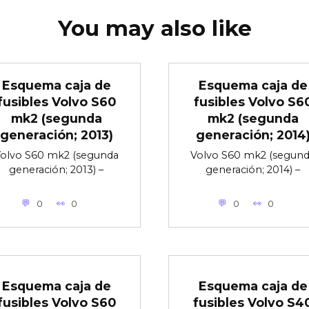
You may also like
Esquema caja de
Esquema caja de
fusibles Volvo S60
fusibles Volvo S6
mk2 (segunda
mk2 (segunda
generación; 2013)
generación; 2014
olvo S60 mk2 (segunda
Volvo S60 mk2 (segun
generación; 2013) –
generación; 2014) –
0
0
0
0
Esquema caja de
Esquema caja de
fusibles Volvo S60
fusibles Volvo S4