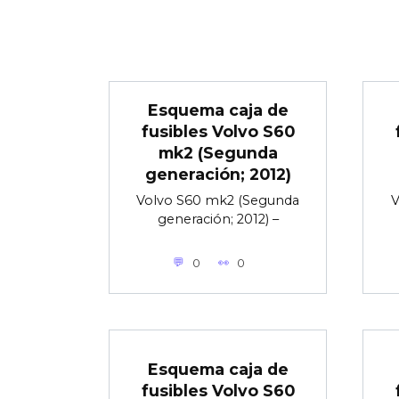
Esquema caja de
fusibles Volvo S60
mk2 (Segunda
generación; 2012)
Volvo S60 mk2 (Segunda
V
generación; 2012) –
0
0
Esquema caja de
fusibles Volvo S60