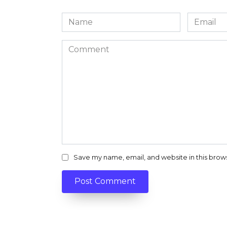
Name
Email
*
*
Comment
Save my name, email, and website in this brow