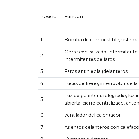
Posición
Función
1
Bomba de combustible, sistema 
Cierre centralizado, intermitente
2
intermitentes de faros
3
Faros antiniebla (delanteros)
4
Luces de freno, interruptor de l
Luz de guantera, reloj, radio, luz 
5
abierta, cierre centralizado, ante
6
ventilador del calentador
7
Asientos delanteros con calefacc