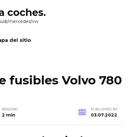
ra coches.
audi/mercedes/vw
pa del sitio
 fusibles Volvo 780
READING
PUBLISHED BY
2 min
03.07.2022