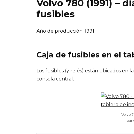
Volvo 780 (1991) – d
fusibles
Año de producción: 1991
Caja de fusibles en el t
Los fusibles (y relés) están ubicados en l
consola central.
Volvo 7
pane