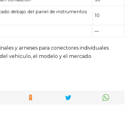
bicado debajo del panel de instrumentos
10
—
ales y arneses para conectores individuales
del vehículo, el modelo y el mercado.