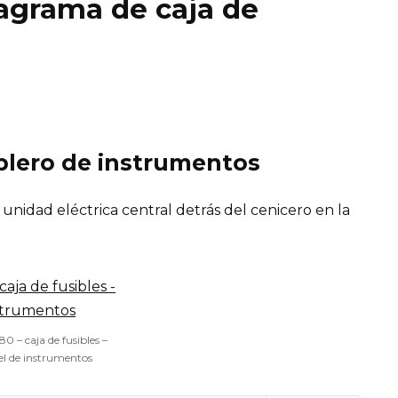
iagrama de caja de
ablero de instrumentos
a unidad eléctrica central detrás del cenicero en la
80 – caja de fusibles –
l de instrumentos