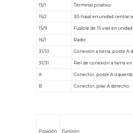
15/1
Terminal positivo
15/2
30-traial en unidad central e
15/9
Fusible de 15 vías en unidad
16/1
Radio
31/10
Conexión a tierra, poste A
31/31
Riel de conexión a tierra en 
A
Conector, poste A izquierd
B
Conector, pilar A derecho
Posición
Función