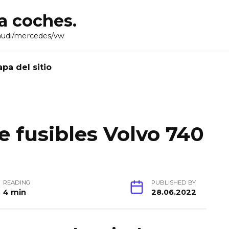
ra coches.
audi/mercedes/vw
pa del sitio
 fusibles Volvo 740
READING
PUBLISHED BY
4 min
28.06.2022