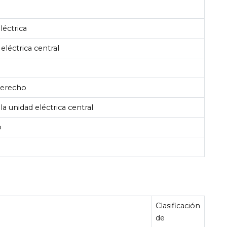
léctrica
 eléctrica central
 derecho
la unidad eléctrica central
o
Clasificación
de