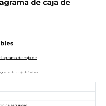
diagrama de caja de
ibles
agrama de la caja de fusibles
rón de seguridad