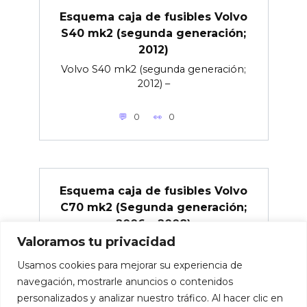
Esquema caja de fusibles Volvo
S40 mk2 (segunda generación;
2012)
Volvo S40 mk2 (segunda generación;
2012) –
0
0
Esquema caja de fusibles Volvo
C70 mk2 (Segunda generación;
2006 – 2008)
Valoramos tu privacidad
Volvo C70 mk2 (Segunda generación;
2006 –
Usamos cookies para mejorar su experiencia de
navegación, mostrarle anuncios o contenidos
0
0
personalizados y analizar nuestro tráfico. Al hacer clic en