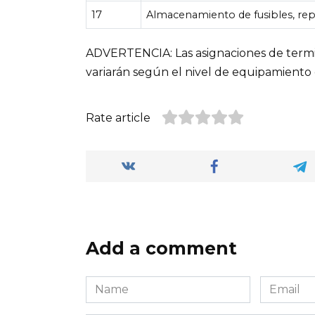
17
Almacenamiento de fusibles, re
ADVERTENCIA: Las asignaciones de termin
variarán según el nivel de equipamiento 
Rate article
Add a comment
Name
Email
*
*