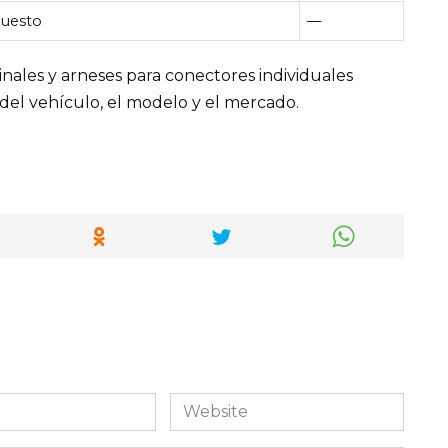
puesto
—
ales y arneses para conectores individuales
del vehículo, el modelo y el mercado.
Website