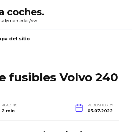
ra coches.
audi/mercedes/vw
pa del sitio
 fusibles Volvo 240
READING
PUBLISHED BY
2 min
03.07.2022