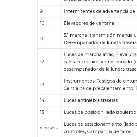
9
Intermitentes de advertencia de 
10
Elevadores de ventana
5.ª marcha (transmisión manual),
11
Desempañador de luneta trasera
Luces de marcha atrás, Elevalunas
12
calefacción, aire acondicionado (c
desempañador de la luneta traser
Instrumentos, Testigos de cintur
13
Centralita de precalentamiento, 
14
Luces antiniebla traseras
15
Luces de posición, lado izquierdo
Luces de estacionamiento (lado 
dieciséis
controles, Campanilla de faros