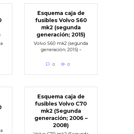
Esquema caja de
0
fusibles Volvo S60
mk2 (segunda
)
generación; 2015)
da
Volvo S60 mk2 (segunda
generación; 2015) –
0
0
Esquema caja de
fusibles Volvo C70
0
mk2 (Segunda
generación; 2006 –
)
2008)
da
Volvo C70 mk2 (Segunda