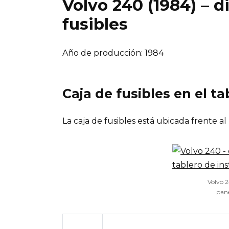
Volvo 240 (1984) – 
fusibles
Año de producción: 1984
Caja de fusibles en el t
La caja de fusibles está ubicada frente al
Volvo 2
pane