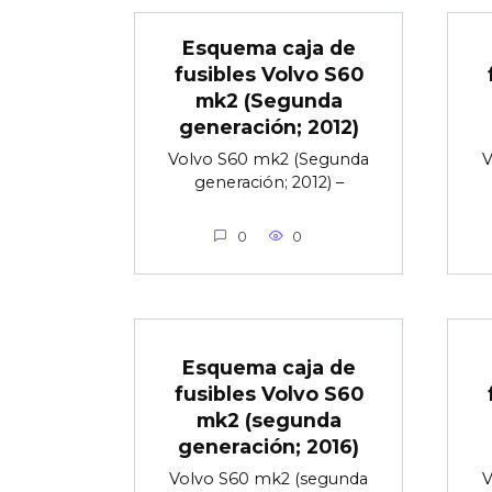
Esquema caja de
fusibles Volvo S60
mk2 (Segunda
generación; 2012)
Volvo S60 mk2 (Segunda
V
generación; 2012) –
0
0
Esquema caja de
fusibles Volvo S60
mk2 (segunda
generación; 2016)
Volvo S60 mk2 (segunda
V