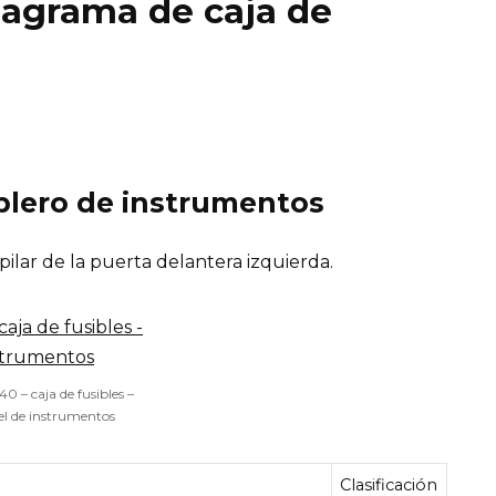
diagrama de caja de
ablero de instrumentos
 pilar de la puerta delantera izquierda.
40 – caja de fusibles –
l de instrumentos
Clasificación