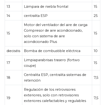
13
Lámpara de niebla frontal
15
14
centralita ESP
25
Motor del ventilador del aire de carga
Compresor de aire acondicionado,
15
15
solo con sistema de aire
acondicionado Plus
dieciséis
Bomba de combustible eléctrica
10
Limpiaparabrisas trasero (fortwo
17
15
coupe)
Centralita ESP, centralita sistemas de
18
7,5
retención
Regulación de los retrovisores
exteriores, solo con retrovisores
19
7,5
exteriores calefactables y regulables