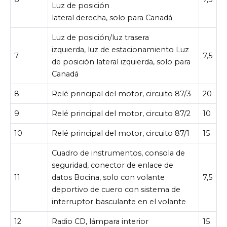
Luz de posición
lateral derecha, solo para Canadá
Luz de posición/luz trasera
izquierda, luz de estacionamiento Luz
7
7,5
de posición lateral izquierda, solo para
Canadá
8
Relé principal del motor, circuito 87/3
20
9
Relé principal del motor, circuito 87/2
10
10
Relé principal del motor, circuito 87/1
15
Cuadro de instrumentos, consola de
seguridad, conector de enlace de
11
datos Bocina, solo con volante
7,5
deportivo de cuero con sistema de
interruptor basculante en el volante
12
Radio CD, lámpara interior
15