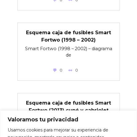
Esquema caja de fusibles Smart
Fortwo (1998 – 2002)
Smart Fortwo (1998 – 2002) – diagrama
de
0
0
Esquema caja de fusibles Smart
Fortwo (2013) cupé y cabriolet
(versión de EE. UU.)
Valoramos tu privacidad
Smart Fortwo (2013) cupé y cabriolet –
Usamos cookies para mejorar su experiencia de