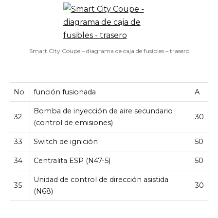
Smart City Coupe – diagrama de caja de fusibles – trasero
No.
función fusionada
A
Bomba de inyección de aire secundario
32
30
(control de emisiones)
33
Switch de ignición
50
34
Centralita ESP (N47-5)
50
Unidad de control de dirección asistida
35
30
(N68)