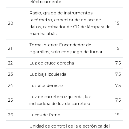
eléctricamente
Radio, grupo de instrumentos,
tacómetro, conector de enlace de
20
15
datos, cambiador de CD de lámpara de
marcha atrás
Toma interior Encendedor de
21
15
cigarrillos, solo con juego de fumar
22
Luz de cruce derecha
7,5
23
Luz baja izquierda
7,5
24
Luz alta derecha
7,5
Luz de carretera izquierda, luz
25
7,5
indicadora de luz de carretera
26
Luces de freno
15
Unidad de control de la electrónica del