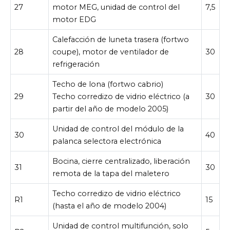
27
motor MEG, unidad de control del
7,5
motor EDG
Calefacción de luneta trasera (fortwo
28
coupe), motor de ventilador de
30
refrigeración
Techo de lona (fortwo cabrio)
29
Techo corredizo de vidrio eléctrico (a
30
partir del año de modelo 2005)
Unidad de control del módulo de la
30
40
palanca selectora electrónica
Bocina, cierre centralizado, liberación
31
30
remota de la tapa del maletero
Techo corredizo de vidrio eléctrico
R1
15
(hasta el año de modelo 2004)
Unidad de control multifunción, solo