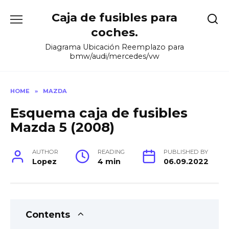
Skip
Caja de fusibles para
to
content
coches.
Diagrama Ubicación Reemplazo para
bmw/audi/mercedes/vw
HOME
»
MAZDA
Esquema caja de fusibles
Mazda 5 (2008)
AUTHOR
READING
PUBLISHED BY
Lopez
4 min
06.09.2022
Contents