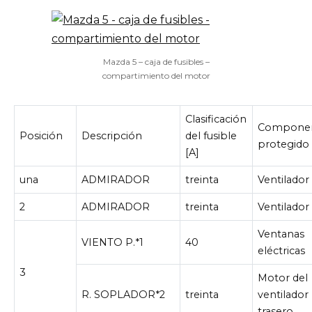
Mazda 5 – caja de fusibles –
compartimiento del motor
Clasificación
Compone
Posición
Descripción
del fusible
protegido
[A]
una
ADMIRADOR
treinta
Ventilador
2
ADMIRADOR
treinta
Ventilador
Ventanas
VIENTO P.*1
40
eléctricas
3
Motor del
R. SOPLADOR*2
treinta
ventilador
trasero