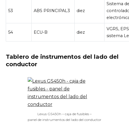
Sistema de
53
ABS PRINCIPAL3
diez
controlad
electróni
VGRS, EPS
54
ECU-B
diez
sistema Le
Tablero de instrumentos del lado del
conductor
Lexus GS450h – caja de fusibles –
panel de instrumentos del lado del conductor