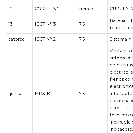
12
CORTE D/C
treinta
CÚPULA, 
Batería hí
13
IGCT N° 3
7.5
(batería de
catorce
IGCT N° 2
7.5
Sistema hí
Ventanas e
sistema de
de puertas
eléctrico, 
frenos con
electróni
quince
MPX-B
7.5
interrupto
combinad
dirección
telescópic
inclinable 
indicadore