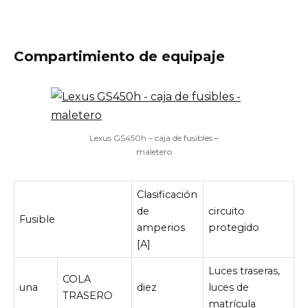
Compartimiento de equipaje
Lexus GS450h – caja de fusibles –
maletero
Clasificación
de
circuito
Fusible
amperios
protegido
[A]
Luces traseras,
COLA
una
diez
luces de
TRASERO
matrícula