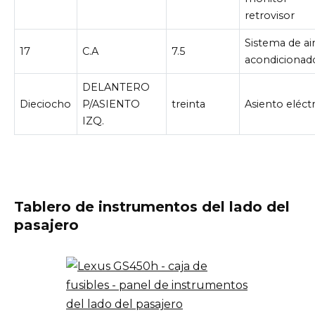
retrovisor
Sistema de ai
17
C.A
7.5
acondicionad
DELANTERO
Dieciocho
P/ASIENTO
treinta
Asiento eléct
IZQ.
Tablero de instrumentos del lado del
pasajero