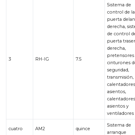
Sistema de
control de la
puerta delan
derecha, sis
de control de
puerta trase
derecha,
pretensores
3
RH-IG
7.5
cinturones d
seguridad,
transmisión,
calentadores
asientos,
calentadores
asientos y
ventiladores
Sistema de
cuatro
AM2
quince
arranque