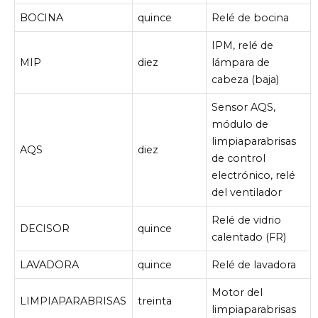
BOCINA
quince
Relé de bocina
IPM, relé de
MIP
diez
lámpara de
cabeza (baja)
Sensor AQS,
módulo de
limpiaparabrisas
AQS
diez
de control
electrónico, relé
del ventilador
Relé de vidrio
DECISOR
quince
calentado (FR)
LAVADORA
quince
Relé de lavadora
Motor del
LIMPIAPARABRISAS
treinta
limpiaparabrisas