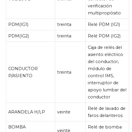
verificación
multipropósito
PDM(IG1)
treinta
Relé PDM (IG1)
PDM(IG2)
treinta
Relé PDM (IG2)
Caja de relés del
asiento eléctrico
del conductor,
CONDUCTOR
módulo de
treinta
P/ASIENTO
control IMS,
interruptor de
apoyo lumbar del
conductor
Relé de lavado de
ARANDELA H/LP
veinte
faros delanteros
BOMBA
Relé de bomba
veinte