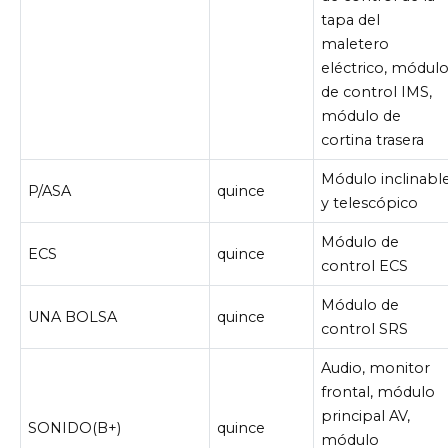
tapa del
maletero
eléctrico, módul
de control IMS,
módulo de
cortina trasera
Módulo inclinabl
P/ASA
quince
y telescópico
Módulo de
ECS
quince
control ECS
Módulo de
UNA BOLSA
quince
control SRS
Audio, monitor
frontal, módulo
principal AV,
SONIDO(B+)
quince
módulo