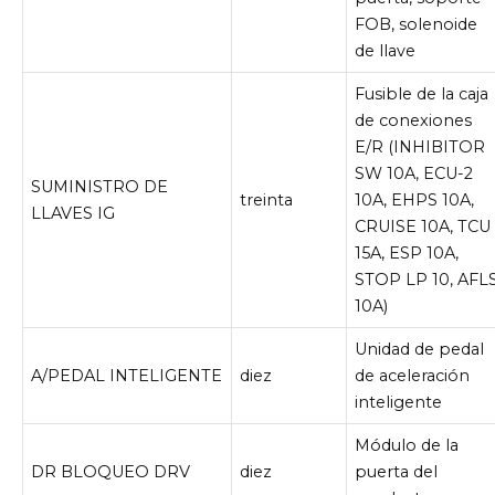
FOB, solenoide
de llave
Fusible de la caja
de conexiones
E/R (INHIBITOR
SW 10A, ECU-2
SUMINISTRO DE
treinta
10A, EHPS 10A,
LLAVES IG
CRUISE 10A, TCU
15A, ESP 10A,
STOP LP 10, AFL
10A)
Unidad de pedal
A/PEDAL INTELIGENTE
diez
de aceleración
inteligente
Módulo de la
DR BLOQUEO DRV
diez
puerta del