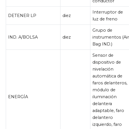
conductor
Interruptor de
DETENER LP
diez
luz de freno
Grupo de
IND. A/BOLSA
diez
instrumentos (Ai
Bag IND.)
Sensor de
dispositivo de
nivelación
automática de
faros delanteros,
módulo de
ENERGÍA
iluminación
delantera
adaptable, faro
delantero
izquierdo, faro