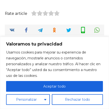
Rate article
Valoramos tu privacidad
Usamos cookies para mejorar su experiencia de
Add a comment
navegación, mostrarle anuncios o contenidos
personalizados y analizar nuestro tráfico. Al hacer clic en
Name
“Aceptar todo” usted da su consentimiento a nuestro
*
uso de las cookies.
Email
*
Aceptar todo
Website
Personalizar
Rechazar todo
Comment