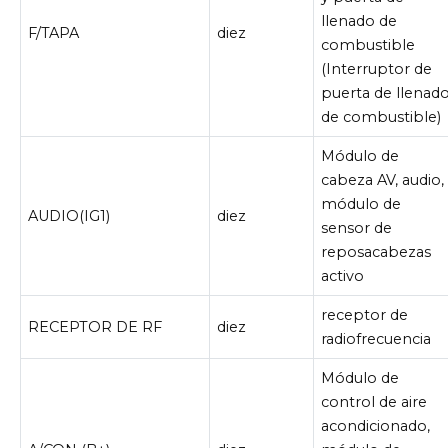
llenado de
F/TAPA
diez
combustible
(Interruptor de
puerta de llenad
de combustible)
Módulo de
cabeza AV, audio,
módulo de
AUDIO(IG1)
diez
sensor de
reposacabezas
activo
receptor de
RECEPTOR DE RF
diez
radiofrecuencia
Módulo de
control de aire
acondicionado,