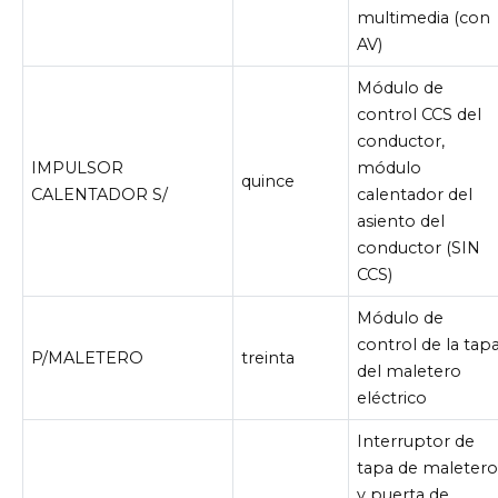
multimedia (con
AV)
Módulo de
control CCS del
conductor,
IMPULSOR
módulo
quince
CALENTADOR S/
calentador del
asiento del
conductor (SIN
CCS)
Módulo de
control de la tap
P/MALETERO
treinta
del maletero
eléctrico
Interruptor de
tapa de maleter
y puerta de