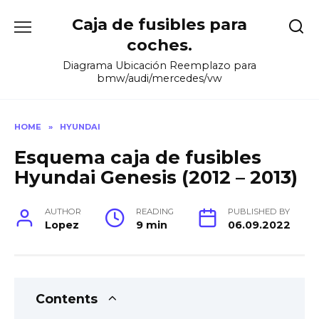
Skip
Caja de fusibles para
to
content
coches.
Diagrama Ubicación Reemplazo para
bmw/audi/mercedes/vw
HOME
»
HYUNDAI
Esquema caja de fusibles
Hyundai Genesis (2012 – 2013)
AUTHOR
READING
PUBLISHED BY
Lopez
9 min
06.09.2022
Contents