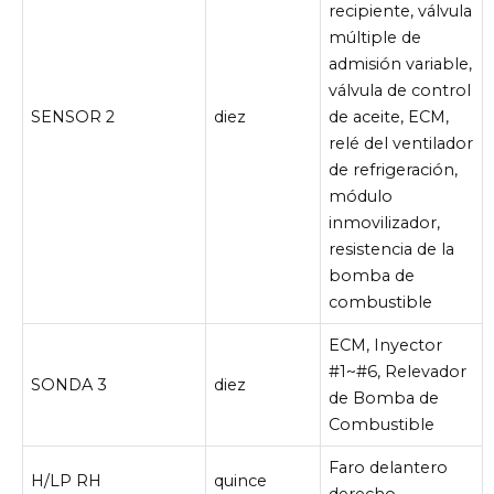
recipiente, válvula
múltiple de
admisión variable,
válvula de control
SENSOR 2
diez
de aceite, ECM,
relé del ventilador
de refrigeración,
módulo
inmovilizador,
resistencia de la
bomba de
combustible
ECM, Inyector
#1~#6, Relevador
SONDA 3
diez
de Bomba de
Combustible
Faro delantero
H/LP RH
quince