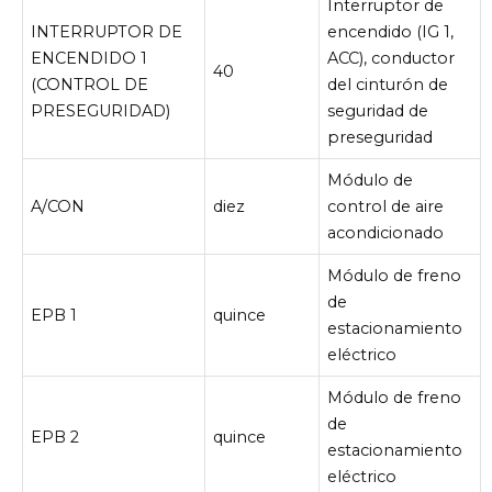
Interruptor de
INTERRUPTOR DE
encendido (IG 1,
ENCENDIDO 1
ACC), conductor
40
(CONTROL DE
del cinturón de
PRESEGURIDAD)
seguridad de
preseguridad
Módulo de
A/CON
diez
control de aire
acondicionado
Módulo de freno
de
EPB 1
quince
estacionamiento
eléctrico
Módulo de freno
de
EPB 2
quince
estacionamiento
eléctrico