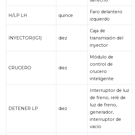
derecho
Faro delantero
H/LP LH
quince
izquierdo
Caja de
INYECTOR(IG1)
diez
transmisión del
inyector
Módulo de
control de
CRUCERO
diez
crucero
inteligente
Interruptor de luz
de freno, relé de
luz de freno,
DETENER LP
diez
generador,
interruptor de
vacío