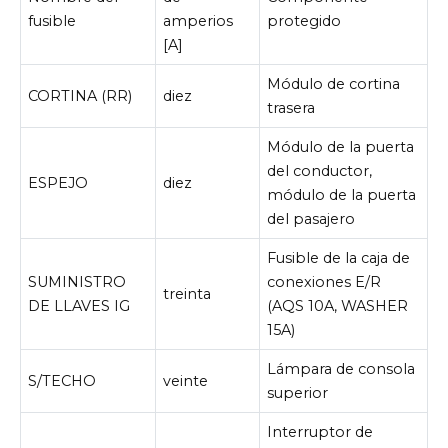
fusible
amperios
protegido
[A]
Módulo de cortina
CORTINA (RR)
diez
trasera
Módulo de la puerta
del conductor,
ESPEJO
diez
módulo de la puerta
del pasajero
Fusible de la caja de
SUMINISTRO
conexiones E/R
treinta
DE LLAVES IG
(AQS 10A, WASHER
15A)
Lámpara de consola
S/TECHO
veinte
superior
Interruptor de