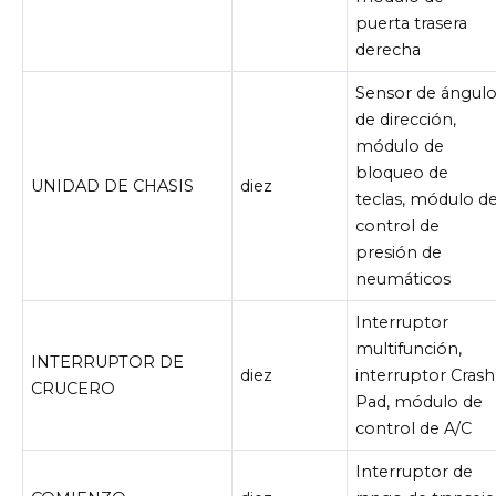
puerta trasera
derecha
Sensor de ángul
de dirección,
módulo de
bloqueo de
UNIDAD DE CHASIS
diez
teclas, módulo d
control de
presión de
neumáticos
Interruptor
multifunción,
INTERRUPTOR DE
diez
interruptor Crash
CRUCERO
Pad, módulo de
control de A/C
Interruptor de