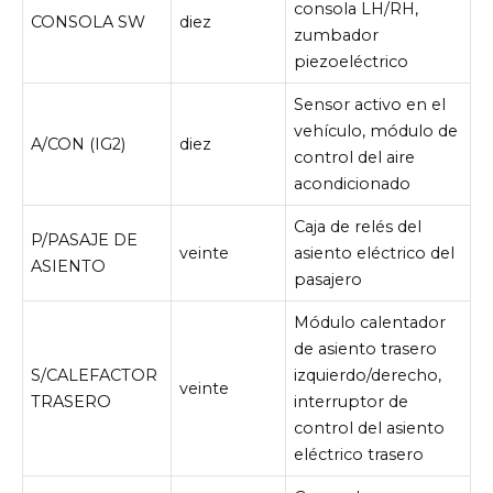
consola LH/RH,
CONSOLA SW
diez
zumbador
piezoeléctrico
Sensor activo en el
vehículo, módulo de
A/CON (IG2)
diez
control del aire
acondicionado
Caja de relés del
P/PASAJE DE
veinte
asiento eléctrico del
ASIENTO
pasajero
Módulo calentador
de asiento trasero
S/CALEFACTOR
izquierdo/derecho,
veinte
TRASERO
interruptor de
control del asiento
eléctrico trasero