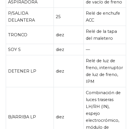
ASPIRADORA
de vacío de freno
P/SALIDA
Relé de enchufe
25
DELANTERA
ACC
Relé de la tapa
TRONCO
diez
del maletero
SOY S
diez
—
Relé de luz de
freno, interruptor
DETENER LP
diez
de luz de freno,
IPM
Combinación de
luces traseras
LH/RH (IN),
espejo
B/ARRIBA LP
diez
electrocrómico,
módulo de