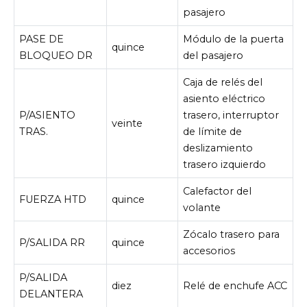
pasajero
PASE DE
Módulo de la puerta
quince
BLOQUEO DR
del pasajero
Caja de relés del
asiento eléctrico
P/ASIENTO
trasero, interruptor
veinte
TRAS.
de límite de
deslizamiento
trasero izquierdo
Calefactor del
FUERZA HTD
quince
volante
Zócalo trasero para
P/SALIDA RR
quince
accesorios
P/SALIDA
diez
Relé de enchufe ACC
DELANTERA