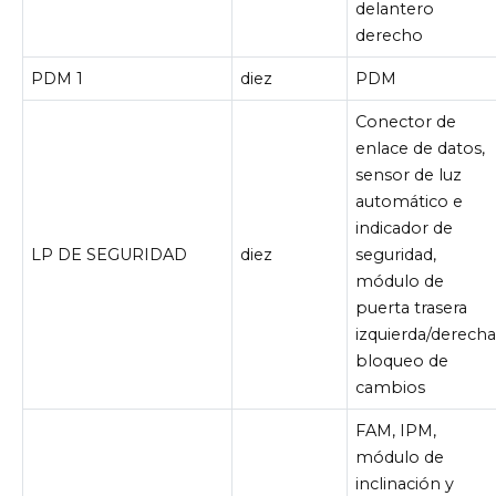
delantero
derecho
PDM 1
diez
PDM
Conector de
enlace de datos,
sensor de luz
automático e
indicador de
LP DE SEGURIDAD
diez
seguridad,
módulo de
puerta trasera
izquierda/derecha
bloqueo de
cambios
FAM, IPM,
módulo de
inclinación y