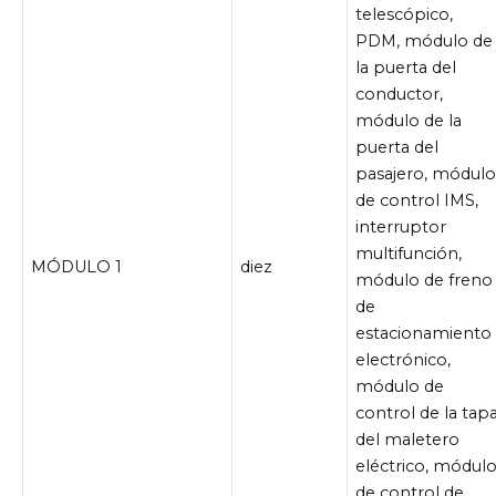
telescópico,
PDM, módulo de
la puerta del
conductor,
módulo de la
puerta del
pasajero, módul
de control IMS,
interruptor
multifunción,
MÓDULO 1
diez
módulo de freno
de
estacionamiento
electrónico,
módulo de
control de la tap
del maletero
eléctrico, módul
de control de