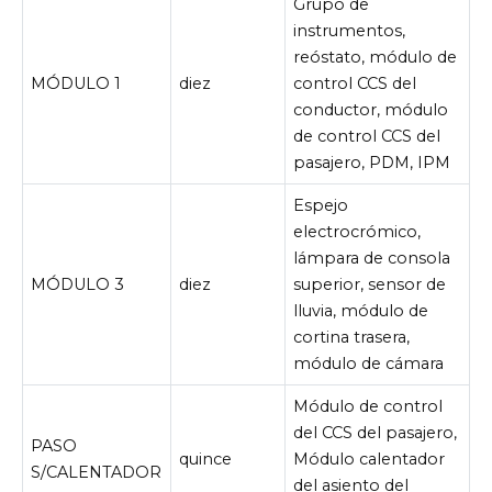
Grupo de
instrumentos,
reóstato, módulo de
MÓDULO 1
diez
control CCS del
conductor, módulo
de control CCS del
pasajero, PDM, IPM
Espejo
electrocrómico,
lámpara de consola
MÓDULO 3
diez
superior, sensor de
lluvia, módulo de
cortina trasera,
módulo de cámara
Módulo de control
del CCS del pasajero,
PASO
quince
Módulo calentador
S/CALENTADOR
del asiento del