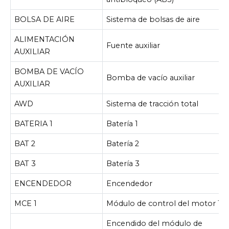
BOLSA DE AIRE
Sistema de bolsas de aire
ALIMENTACIÓN
Fuente auxiliar
AUXILIAR
BOMBA DE VACÍO
Bomba de vacío auxiliar
AUXILIAR
AWD
Sistema de tracción total
BATERIA 1
Batería 1
BAT 2
Batería 2
BAT 3
Batería 3
ENCENDEDOR
Encendedor
MCE 1
Módulo de control del motor 1
Encendido del módulo de