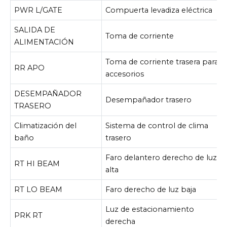
PWR L/GATE
Compuerta levadiza eléctrica
SALIDA DE
Toma de corriente
ALIMENTACIÓN
Toma de corriente trasera para
RR APO
accesorios
DESEMPAÑADOR
Desempañador trasero
TRASERO
Climatización del
Sistema de control de clima
baño
trasero
Faro delantero derecho de luz
RT HI BEAM
alta
RT LO BEAM
Faro derecho de luz baja
Luz de estacionamiento
PRK RT
derecha