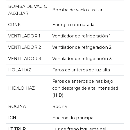
BOMBA DE VACÍO
Bomba de vacío auxiliar
AUXILIAR
CRNK
Energía conmutada
VENTILADOR 1
Ventilador de refrigeración 1
VENTILADOR 2
Ventilador de refrigeración 2
VENTILADOR 3
Ventilador de refrigeración 3
HOLA HAZ
Faros delanteros de luz alta
Faros delanteros de haz bajo
HID/LO HAZ
con descarga de alta intensidad
(HID)
BOCINA
Bocina
IGN
Encendido principal
LT TRLR
Luz de freno izquierda del