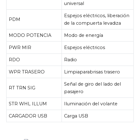
universal
Espejos eléctricos, liberación
PDM
de la compuerta levadiza
MODO POTENCIA
Modo de energía
PWR MIR
Espejos eléctricos
RDO
Radio
WPR TRASERO
Limpiaparabrisas trasero
Señal de giro del lado del
RT TRN SIG
pasajero
STR WHL ILLUM
Iluminación del volante
CARGADOR USB
Carga USB