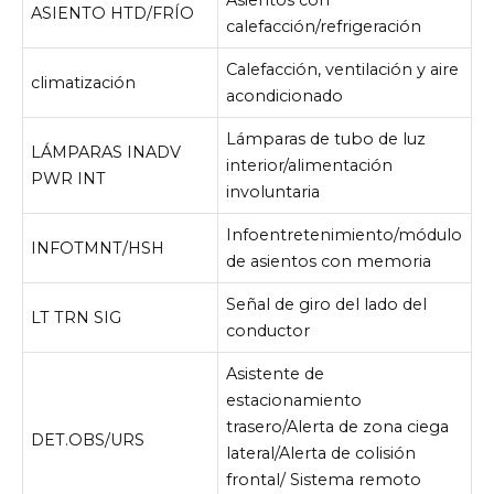
ASIENTO HTD/FRÍO
calefacción/refrigeración
Calefacción, ventilación y aire
climatización
acondicionado
Lámparas de tubo de luz
LÁMPARAS INADV
interior/alimentación
PWR INT
involuntaria
Infoentretenimiento/módulo
INFOTMNT/HSH
de asientos con memoria
Señal de giro del lado del
LT TRN SIG
conductor
Asistente de
estacionamiento
trasero/Alerta de zona ciega
DET.OBS/URS
lateral/Alerta de colisión
frontal/ Sistema remoto