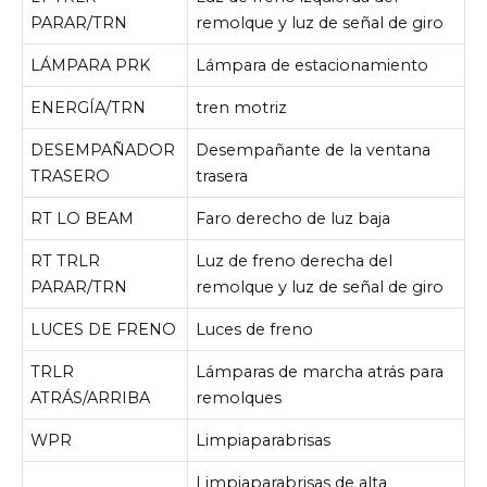
PARAR/TRN
remolque y luz de señal de giro
LÁMPARA PRK
Lámpara de estacionamiento
ENERGÍA/TRN
tren motriz
DESEMPAÑADOR
Desempañante de la ventana
TRASERO
trasera
RT LO BEAM
Faro derecho de luz baja
RT TRLR
Luz de freno derecha del
PARAR/TRN
remolque y luz de señal de giro
LUCES DE FRENO
Luces de freno
TRLR
Lámparas de marcha atrás para
ATRÁS/ARRIBA
remolques
WPR
Limpiaparabrisas
Limpiaparabrisas de alta