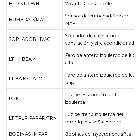
HTD STR WHL
Volante Calefactable
Sensor de humedad/Sensor
HUMEDAD/MAF
MAF
Soplador de calefacción,
SOPLADOR HVAC
ventilación y aire acondicionado
Faro delantero izquierdo de luz
LT HI BEAM
alta
Faro delantero izquierdo de luz
LT BAJO RAYO
baja
Luz de estacionamiento
PRK LT
izquierda
Luz de freno izquierda del
LT TRLR PARAR/TRN
remolque y señal de giro
BOBINAS IMPAR
Bobinas de inyector extrañas