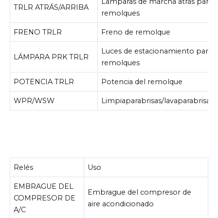
Lámparas de marcha atrás para
TRLR ATRÁS/ARRIBA
remolques
FRENO TRLR
Freno de remolque
Luces de estacionamiento para
LÁMPARA PRK TRLR
remolques
POTENCIA TRLR
Potencia del remolque
WPR/WSW
Limpiaparabrisas/lavaparabrisas
Relés
Uso
EMBRAGUE DEL
Embrague del compresor de
COMPRESOR DE
aire acondicionado
A/C