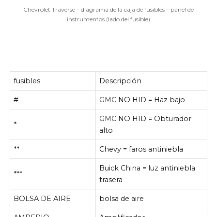
Chevrolet Traverse – diagrama de la caja de fusibles – panel de
instrumentos (lado del fusible)
fusibles
Descripción
#
GMC NO HID = Haz bajo
GMC NO HID = Obturador
*
alto
**
Chevy = faros antiniebla
Buick China = luz antiniebla
***
trasera
BOLSA DE AIRE
bolsa de aire