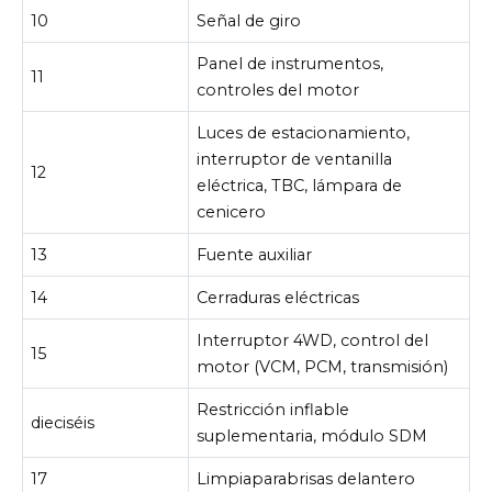
10
Señal de giro
Panel de instrumentos,
11
controles del motor
Luces de estacionamiento,
interruptor de ventanilla
12
eléctrica, TBC, lámpara de
cenicero
13
Fuente auxiliar
14
Cerraduras eléctricas
Interruptor 4WD, control del
15
motor (VCM, PCM, transmisión)
Restricción inflable
dieciséis
suplementaria, módulo SDM
17
Limpiaparabrisas delantero