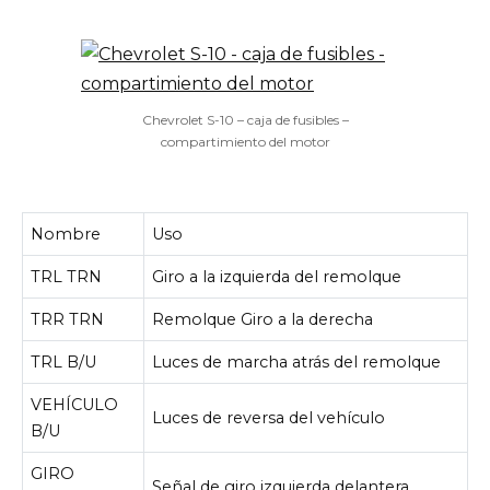
Chevrolet S-10 – caja de fusibles –
compartimiento del motor
Nombre
Uso
TRL TRN
Giro a la izquierda del remolque
TRR TRN
Remolque Giro a la derecha
TRL B/U
Luces de marcha atrás del remolque
VEHÍCULO
Luces de reversa del vehículo
B/U
GIRO
Señal de giro izquierda delantera