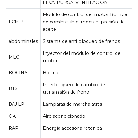
LEVA, PURGA, VENTILACIÓN
Módulo de control del motor Bomba
ECM B
de combustible, módulo, presión de
aceite
abdominales
Sistema de anti bloqueo de frenos
Inyector del módulo de control del
MEC I
motor
BOCINA
Bocina
Interbloqueo de cambio de
BTSI
transmisión de freno
B/U LP
Lámparas de marcha atrás
C.A
Aire acondicionado
RAP
Energía accesoria retenida