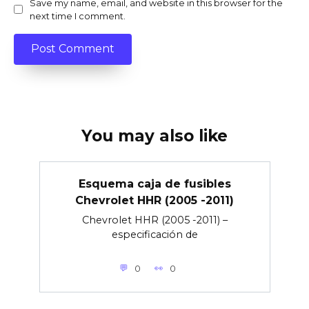
Save my name, email, and website in this browser for the
next time I comment.
You may also like
Esquema caja de fusibles
Chevrolet HHR (2005 -2011)
Chevrolet HHR (2005 -2011) –
especificación de
0
0