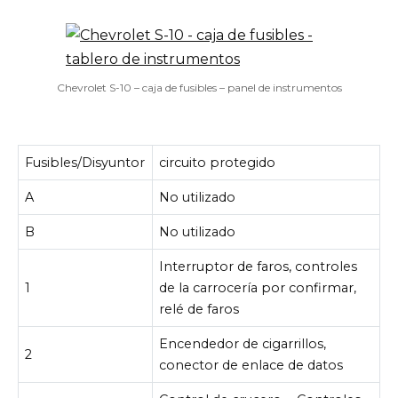
Chevrolet S-10 – caja de fusibles – panel de instrumentos
Fusibles/Disyuntor
circuito protegido
A
No utilizado
B
No utilizado
Interruptor de faros, controles
1
de la carrocería por confirmar,
relé de faros
Encendedor de cigarrillos,
2
conector de enlace de datos