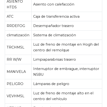
ASIENTO
Asiento con calefacción
HTDS
ATC
Caja de transferencia activa
RRDEFOG
Desempañador trasero
climatización
Sistema de climatización
Luz de freno de montaje en Hogh del
TRCHMSL
centro del remolque
RR W/W
Limpiaparabrisas trasero
Interruptor de embrague, interruptor
MANIVELA
NSBU
PELIGRO
Lámparas de peligro
Luz de freno de montaje alto en el
VEVHMSL
centro del vehículo