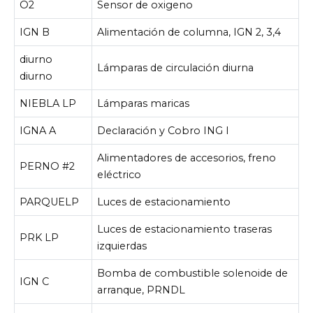
O2
Sensor de oxigeno
IGN B
Alimentación de columna, IGN 2, 3,4
diurno
Lámparas de circulación diurna
diurno
NIEBLA LP
Lámparas maricas
IGNA A
Declaración y Cobro ING I
Alimentadores de accesorios, freno
PERNO #2
eléctrico
PARQUELP
Luces de estacionamiento
Luces de estacionamiento traseras
PRK LP
izquierdas
Bomba de combustible solenoide de
IGN C
arranque, PRNDL