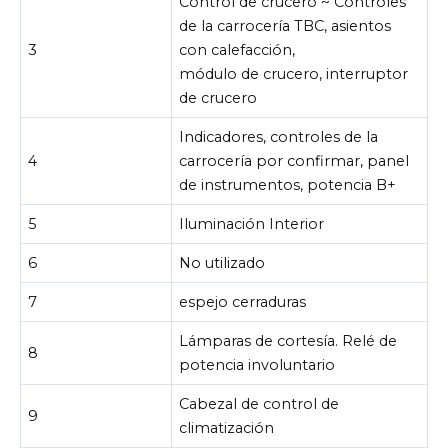
Control de crucero ~ Controles
de la carrocería TBC, asientos
3
con calefacción,
módulo de crucero, interruptor
de crucero
Indicadores, controles de la
4
carrocería por confirmar, panel
de instrumentos, potencia B+
5
Iluminación Interior
6
No utilizado
7
espejo cerraduras
Lámparas de cortesía. Relé de
8
potencia involuntario
Cabezal de control de
9
climatización