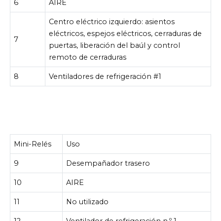
6
AIRE
Centro eléctrico izquierdo: asientos
eléctricos, espejos eléctricos, cerraduras de
7
puertas, liberación del baúl y control
remoto de cerraduras
8
Ventiladores de refrigeración #1
Mini-Relés
Uso
9
Desempañador trasero
10
AIRE
11
No utilizado