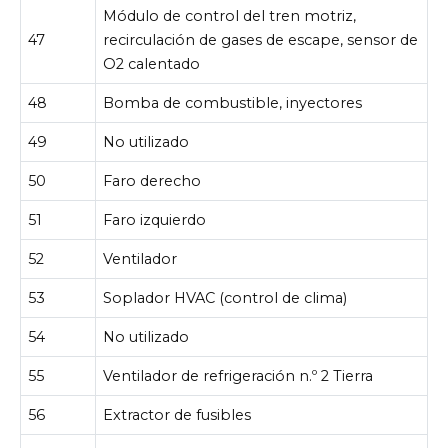
Módulo de control del tren motriz,
47
recirculación de gases de escape, sensor de
O2 calentado
48
Bomba de combustible, inyectores
49
No utilizado
50
Faro derecho
51
Faro izquierdo
52
Ventilador
53
Soplador HVAC (control de clima)
54
No utilizado
55
Ventilador de refrigeración n.º 2 Tierra
56
Extractor de fusibles