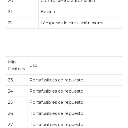
20
Control de luz automático
21
Bocina
22
Lámparas de circulación diurna
Mini-
Uso
Fusibles
23
Portafusibles de repuesto
24
Portafusibles de repuesto
25
Portafusibles de repuesto
26
Portafusibles de repuesto
27
Portafusibles de repuesto