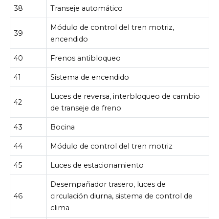
38
Transeje automático
Módulo de control del tren motriz,
39
encendido
40
Frenos antibloqueo
41
Sistema de encendido
Luces de reversa, interbloqueo de cambio
42
de transeje de freno
43
Bocina
44
Módulo de control del tren motriz
45
Luces de estacionamiento
Desempañador trasero, luces de
46
circulación diurna, sistema de control de
clima