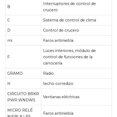
Interruptores de control de
B
crucero
C
Sistema de control de clima
D
Control de crucero
mi
Faros antiniebla
Luces interiores, módulo de
F
control de funciones de la
carrocería
GRAMO
Radio
H
techo corredizo
CIRCUITO BRKR
Ventanas eléctricas
PWR WNDWS
MICRO RELÉ
Faros antiniebla
NIEBLA LPS