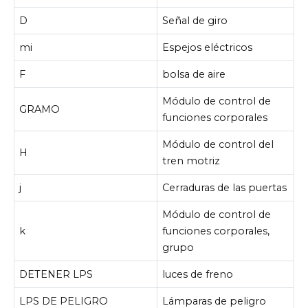
D
Señal de giro
mi
Espejos eléctricos
F
bolsa de aire
Módulo de control de
GRAMO
funciones corporales
Módulo de control del
H
tren motriz
j
Cerraduras de las puertas
Módulo de control de
k
funciones corporales,
grupo
DETENER LPS
luces de freno
LPS DE PELIGRO
Lámparas de peligro