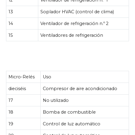
12
Ventilador de refrigeración n.º 1
13
Soplador HVAC (control de clima)
14
Ventilador de refrigeración n.º 2
15
Ventiladores de refrigeración
Micro-Relés
Uso
dieciséis
Compresor de aire acondicionado
17
No utilizado
18
Bomba de combustible
19
Control de luz automático