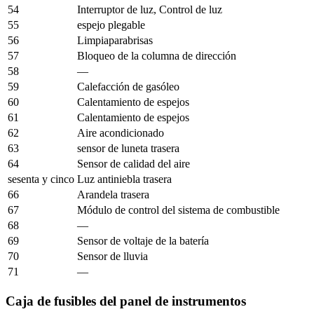
54
Interruptor de luz, Control de luz
55
espejo plegable
56
Limpiaparabrisas
57
Bloqueo de la columna de dirección
58
—
59
Calefacción de gasóleo
60
Calentamiento de espejos
61
Calentamiento de espejos
62
Aire acondicionado
63
sensor de luneta trasera
64
Sensor de calidad del aire
sesenta y cinco
Luz antiniebla trasera
66
Arandela trasera
67
Módulo de control del sistema de combustible
68
—
69
Sensor de voltaje de la batería
70
Sensor de lluvia
71
—
Caja de fusibles del panel de instrumentos