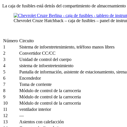
La caja de fusibles está detrás del compartimiento de almacenamiento 
Chevrolet Cruze Hatchback – caja de fusibles – panel de instr
Número
Circuito
1
Sistema de infoentretenimiento, teléfono manos libres
2
Convertidor CC/CC
3
Unidad de control del cuerpo
4
sistema de infoentretenimiento
5
Pantalla de información, asistente de estacionamiento, sirena 
6
Encendedor
7
Toma de corriente
8
Módulo de control de la carroceria
9
Módulo de control de la carroceria
10
Módulo de control de la carroceria
11
ventilador interior
12
—
13
Asientos con calefacción