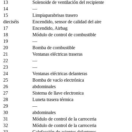
13
Solenoide de ventilación del recipiente
14
—
15
Limpiaparabrisas trasero
dieciséis
Encendido, sensor de calidad del aire
17
Encendido, Airbag
18
Módulo de control de combustible
19
—
20
Bomba de combustible
21
Ventanas eléctricas traseras
22
—
23
—
24
Ventanas eléctricas delanteras
25
Bomba de vacío electrónica
26
abdominales
27
Sistema de llave electronica
28
Luneta trasera térmica
29
—
30
abdominales
31
Módulo de control de la carroceria
32
Módulo de control de la carroceria
33
Calefacción de asientos delanteros