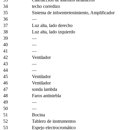
34
techo corredizo
35
Sistema de infoentretenimiento, Amplificador
36
—
37
Luz alta, lado derecho
38
Luz alta, lado izquierdo
39
—
40
—
41
—
42
Ventilador
43
—
44
—
45
Ventilador
46
Ventilador
47
sonda lambda
48
Faros antiniebla
49
—
50
—
51
Bocina
52
Tablero de instrumentos
53
Espejo electrocromático