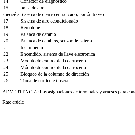
14
Conector de diagnóstico
15
bolsa de aire
dieciséis
Sistema de cierre centralizado, portón trasero
17
Sistema de aire acondicionado
18
Remolque
19
Palanca de cambio
20
Palanca de cambios, sensor de batería
21
Instrumento
22
Encendido, sistema de llave electrónica
23
Módulo de control de la carroceria
24
Módulo de control de la carroceria
25
Bloqueo de la columna de dirección
26
Toma de corriente trasera
ADVERTENCIA: Las asignaciones de terminales y arneses para conecto
Rate article