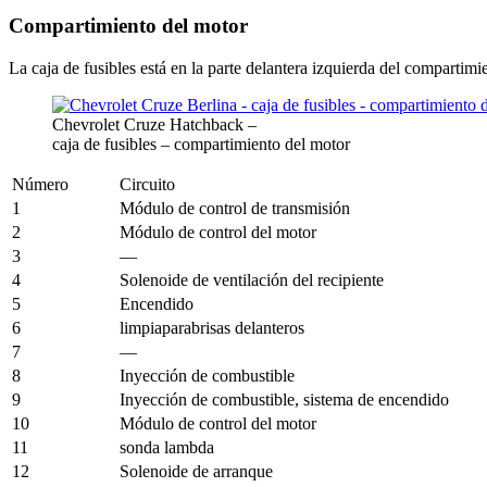
Compartimiento del motor
La caja de fusibles está en la parte delantera izquierda del compartimi
Chevrolet Cruze Hatchback –
caja de fusibles – compartimiento del motor
Número
Circuito
1
Módulo de control de transmisión
2
Módulo de control del motor
3
—
4
Solenoide de ventilación del recipiente
5
Encendido
6
limpiaparabrisas delanteros
7
—
8
Inyección de combustible
9
Inyección de combustible, sistema de encendido
10
Módulo de control del motor
11
sonda lambda
12
Solenoide de arranque