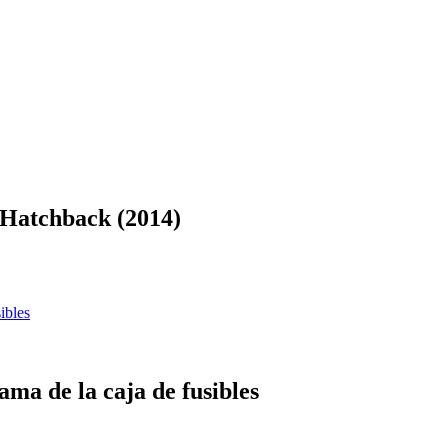
 Hatchback (2014)
ibles
ma de la caja de fusibles