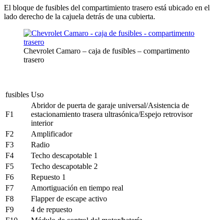
El bloque de fusibles del compartimiento trasero está ubicado en el
lado derecho de la cajuela detrás de una cubierta.
Chevrolet Camaro – caja de fusibles – compartimento
trasero
fusibles
Uso
Abridor de puerta de garaje universal/Asistencia de
F1
estacionamiento trasera ultrasónica/Espejo retrovisor
interior
F2
Amplificador
F3
Radio
F4
Techo descapotable 1
F5
Techo descapotable 2
F6
Repuesto 1
F7
Amortiguación en tiempo real
F8
Flapper de escape activo
F9
4 de repuesto