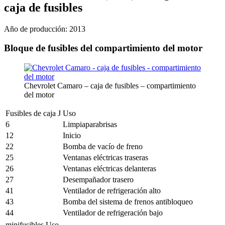
caja de fusibles
Año de producción: 2013
Bloque de fusibles del compartimiento del motor
Chevrolet Camaro – caja de fusibles – compartimiento
del motor
Fusibles de caja J
Uso
6
Limpiaparabrisas
12
Inicio
22
Bomba de vacío de freno
25
Ventanas eléctricas traseras
26
Ventanas eléctricas delanteras
27
Desempañador trasero
41
Ventilador de refrigeración alto
43
Bomba del sistema de frenos antibloqueo
44
Ventilador de refrigeración bajo
minifusibles
Uso