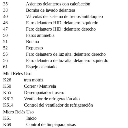
35
Asientos delanteros con calefacción
38
Bomba de lavado delantera
40
Válvulas del sistema de frenos antibloqueo
46
Faro delantero HID: delantero izquierdo
47
Faro delantero HID: delantero derecho
50
Faros antiniebla
51
Bocina
52
Repuesto
55
Faro delantero de luz alta: delantero derecho
56
Faro delantero de luz alta: delantero izquierdo
61
Espejo calentado
Mini Relés
Uso
K26
tren motriz
K50
Correr / Manivela
K55
Desempañador trasero
K612
Ventilador de refrigeración alto
K614
Control del ventilador de refrigeración
Micro Relés
Uso
K61
Inicio
K69
Control de limpiaparabrisas