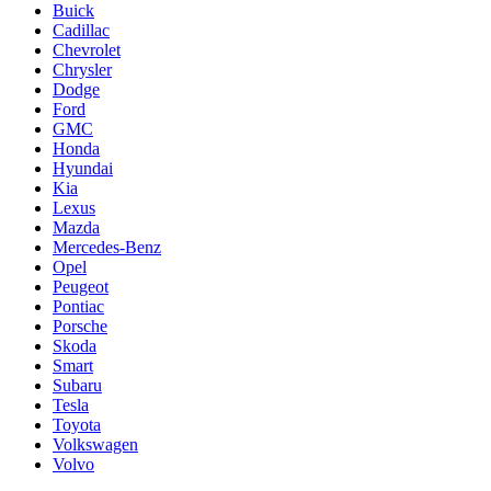
Buick
Cadillac
Chevrolet
Chrysler
Dodge
Ford
GMC
Honda
Hyundai
Kia
Lexus
Mazda
Mercedes-Benz
Opel
Peugeot
Pontiac
Porsche
Skoda
Smart
Subaru
Tesla
Toyota
Volkswagen
Volvo