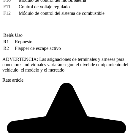
F10
Módulo de control del motor/batería
F11
Control de voltaje regulado
F12
Módulo de control del sistema de combustible
Relés
Uso
R1
Repuesto
R2
Flapper de escape activo
ADVERTENCIA: Las asignaciones de terminales y arneses para
conectores individuales variarán según el nivel de equipamiento del
vehículo, el modelo y el mercado.
Rate article