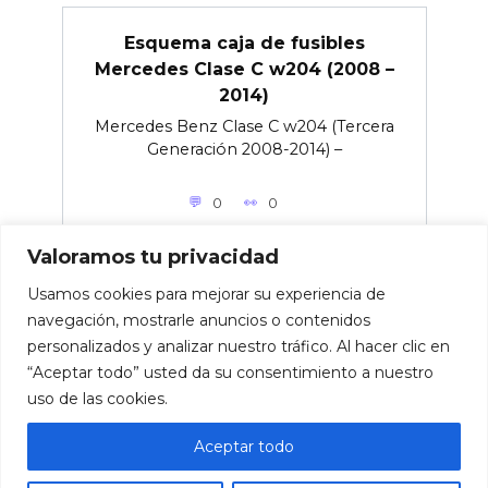
Esquema caja de fusibles
Mercedes Clase C w204 (2008 –
2014)
Mercedes Benz Clase C w204 (Tercera
Generación 2008-2014) –
0
0
Valoramos tu privacidad
Usamos cookies para mejorar su experiencia de
navegación, mostrarle anuncios o contenidos
personalizados y analizar nuestro tráfico. Al hacer clic en
© 2026 Caja de fusibles para coches.
“Aceptar todo” usted da su consentimiento a nuestro
uso de las cookies.
Aceptar todo