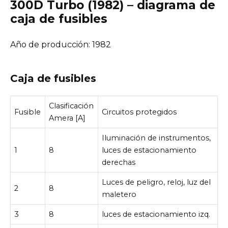
300D Turbo (1982) – diagrama de
caja de fusibles
Año de producción: 1982
Caja de fusibles
Clasificación
Fusible
Circuitos protegidos
Amera [A]
Iluminación de instrumentos,
1
8
luces de estacionamiento
derechas
Luces de peligro, reloj, luz del
2
8
maletero
3
8
luces de estacionamiento izq.