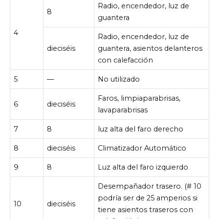
Radio, encendedor, luz de
8
guantera
4
Radio, encendedor, luz de
dieciséis
guantera, asientos delanteros
con calefacción
5
—
No utilizado
Faros, limpiaparabrisas,
6
dieciséis
lavaparabrisas
7
8
luz alta del faro derecho
8
dieciséis
Climatizador Automático
9
8
Luz alta del faro izquierdo
Desempañador trasero. (# 10
podría ser de 25 amperios si
10
dieciséis
tiene asientos traseros con